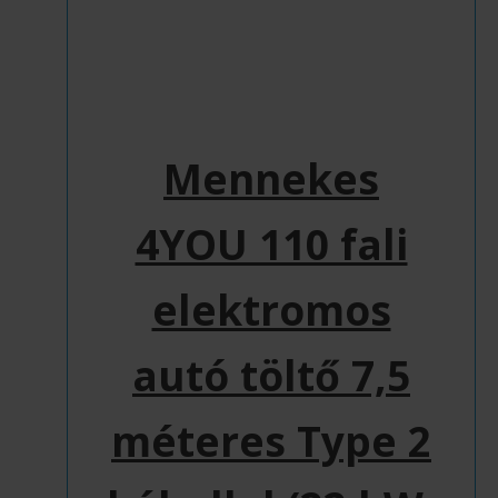
Mennekes
4YOU 110 fali
elektromos
autó töltő 7,5
méteres Type 2