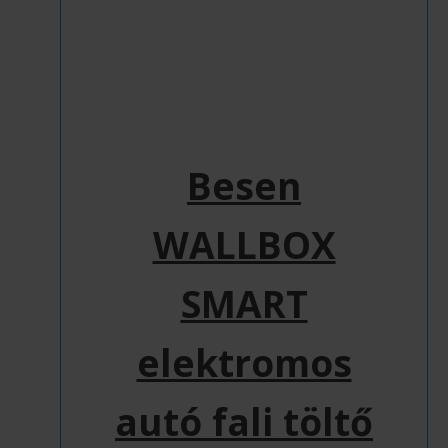
Besen
WALLBOX
SMART
elektromos
autó fali töltő