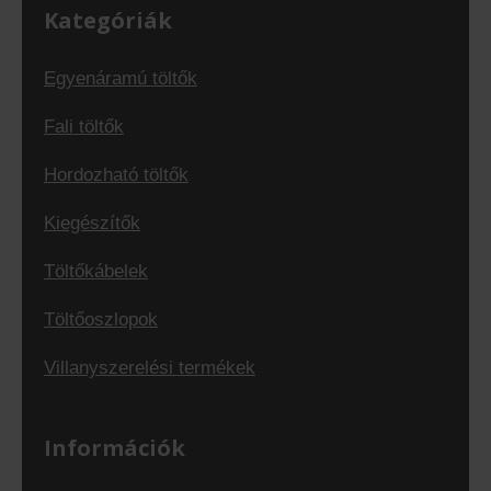
Kategóriák
Egyenáramú töltők
Fali töltők
Hordozható töltők
Kiegészítők
Töltőkábelek
Töltőoszlopok
Villanyszerelési termékek
Információk