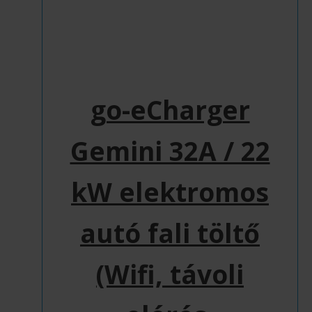
go-eCharger
Gemini 32A / 22
kW elektromos
autó fali töltő
(Wifi, távoli