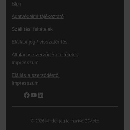
Blog
Adatvédelmi tájékoztató
Szállítási feltételek
Elállási jog / visszatérítés
Általános szerződési feltételek
Impresszum
Elállás a szerződéstől
Impresszum
Facebook
YouTube
LinkedIn
© 2026 Minden jog fenntartva! BEVtolto